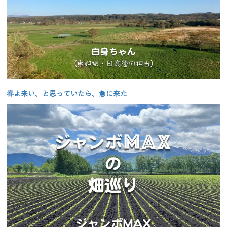
春よ来い、と思っていたら、急に来た