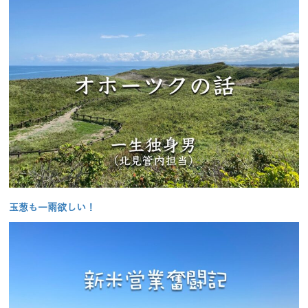
玉葱も一雨欲しい！