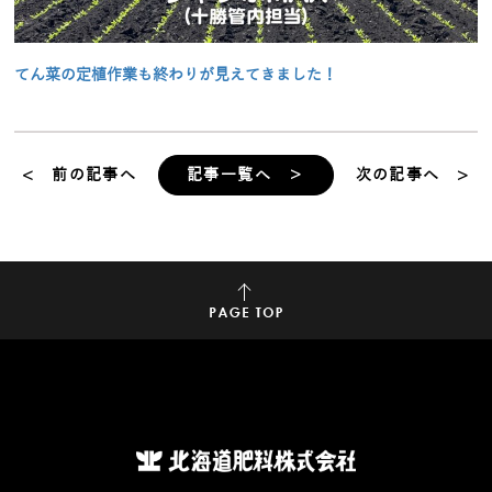
てん菜の定植作業も終わりが見えてきました！
< 前の記事へ
記事一覧へ ＞
次の記事へ >