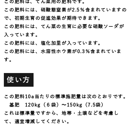
この肥料は、てん菜用の肥料です。
この肥料には、硝酸態窒素が2.5％含まれていますの
で、初期生育の促進効果が期待できます。
この肥料には、てん菜の生育に必要な硝酸ソーダが
入っています。
この肥料には、塩化加里が入っています。
この肥料には、水溶性ホウ素が0.3％含まれていま
す。
使い方
この肥料10a当たりの標準施肥量は次のとおりです。
基肥 120kg（６袋）〜150kg（7.5袋）
これは標準量ですから、地帯・土壌などを考慮し
て、適宜増減してください。