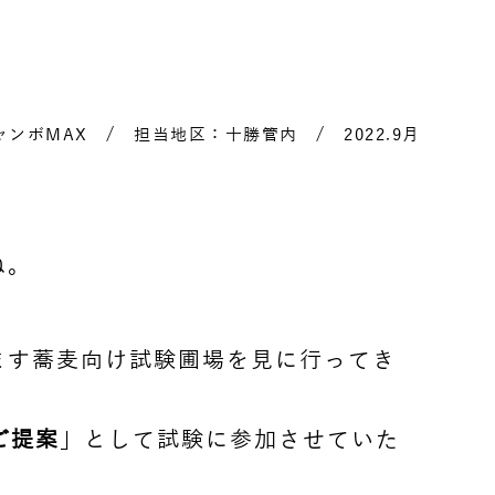
ンボMAX / 担当地区：十勝管内 / 2022.9月
ね。
ます蕎麦向け試験圃場を見に行ってき
ご提案
」として試験に参加させていた