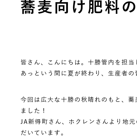
蕎麦向け肥料
皆さん、こんにちは。十勝管内を担当
あっという間に夏が終わり、生産者の
今回は広大な十勝の秋晴れのもと、蕎
ました！
JA新得町さん、ホクレンさんより地
だいています。