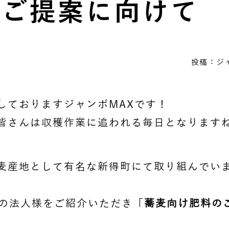
のご提案に向けて
投稿：ジャ
しておりますジャンボMAXです！
皆さんは収穫作業に追われる毎日となります
麦産地として有名な新得町にて取り組んでい
元の法人様をご紹介いただき「
蕎麦向け肥料の