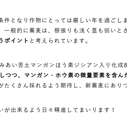
条件となり作物にとっては厳しい年を過ごし
。一般的に蕎麦は、根張りも浅く茎も弱いと
うポイント
と考えられています。
みあい苦土マンガンほう素ジシアン入り化成8
強化しつつ、マンガン・ホウ素の微量要素を含ん
がたくさん採れるよう期待し、新蕎麦にあり
いが出来るよう日々精進してまいります！