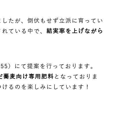
ましたが、倒伏もせず立派に育ってい
されている中で、
結実率を上げながら
55）にて提案を行っております。
だ蕎麦向け専用肥料
となっておりま
つけるのを楽しみにしています！