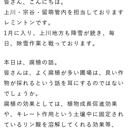
皆さん、こんにちは。
上川・宗谷・留萌管内を担当しております
レミントンです。
1月に入り、上川地方も降雪が続き、毎
日、除雪作業と戦っております。
本日は、腐植の話。
皆さんは、よく腐植が多い圃場は、良い作
物が採れるという話を耳にするのではない
でしょうか。
腐植の効果としては、植物成長促進効果
や、キレート作用という土壌中に固定され
ているリン酸を溶解してくれる効果等、