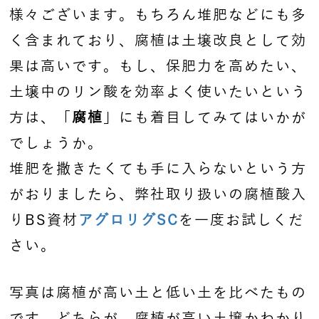
様々ございます。もちろん堆肥などにも多
く含まれており、腐植は土壌改良として効
果は高いです。もし、保肥力を高めたい、
土壌中のリン酸を効率よく使いたいという
方は、「
腐植
」にも着目してみてはいかが
でしょうか。
堆肥を撒きたくても手に入らないという方
がおりましたら、弊社取り扱いの腐植酸入
りBS資材
アグロリグSC
を一度お試しくだ
さい。
写真は腐植が高い土と低い土を比べたもの
です。どちらが、腐植が高い土壌かわかり