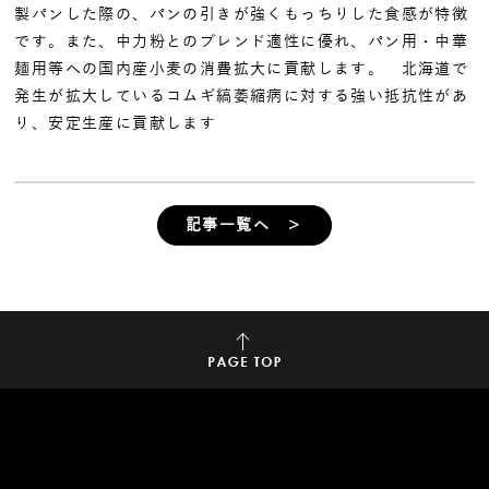
製パンした際の、パンの引きが強くもっちりした食感が特徴
です。また、中力粉とのブレンド適性に優れ、パン用・中華
麺用等への国内産小麦の消費拡大に貢献します。 北海道で
発生が拡大しているコムギ縞萎縮病に対する強い抵抗性があ
り、安定生産に貢献します
記事一覧へ ＞