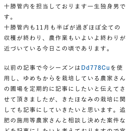
十勝管内を担当しております一生独身男で
す。
十勝管内も11月も半ばが過ぎほぼ全ての
収穫が終わり、農作業もいよいよ終わりが
近づいている今日この頃であります。
以前の記事で今シーズンは
Dd778Cu
を使
用し、ゆめちからを栽培している農家さん
の圃場を定期的に記事にしたいと伝えてさ
せて頂きましたが、きたほなみの栽培に関
しても記事にしていきたいと思います。追
肥の施用等農家さんと相談し決めた案件な
どを記事にしたいと考えておりますので宜