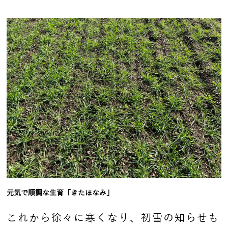
元気で順調な生育「きたほなみ」
これから徐々に寒くなり、初雪の知らせも