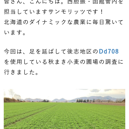
皆さん、こんにちは。西胆振・函館管内を
担当していますサンモリッツです！
北海道のダイナミックな農業に毎日驚いて
います。
今回は、足を延ばして後志地区の
Dd708
を使用している秋まき小麦の圃場の調査に
行きました。