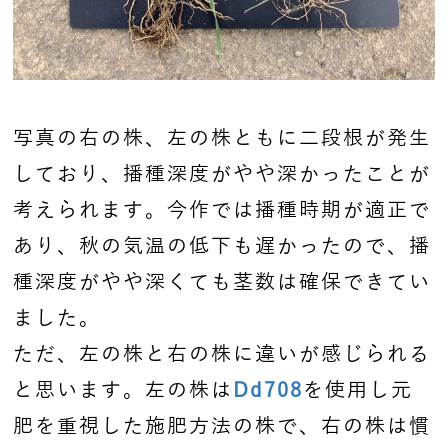
写真の右の株、左の株ともに二段根が発生
しており、播種深度がやや深かったことが
考えられます。今作では播種時期が適正で
あり、秋の気温の低下も遅かったので、播
種深度がやや深くても茎数は確保できてい
ました。
ただ、左の株と右の株に違いが感じられる
と思います。左の株は
Dd708
を使用し元
肥を重視した施肥方法の株で、右の株は慣