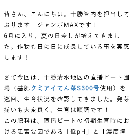
皆さん、こんにちは。十勝管内を担当して
おります ジャンボMAXです！
6月に入り、夏の日差しが増えてきまし
た。作物も日に日に成長している事を実感
します！
さて今回は、十勝清水地区の直播ビート圃
場（基肥
クミアイてん菜S300号
使用）を
巡回、生育状況を確認してきました。発芽
揃いも大変良く、生育は順調です！
この肥料は、直播ビートの初期生育時にお
ける阻害要因である「低pH」と「濃度障