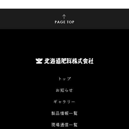
トップ
お知らせ
ギャラリー
製品情報一覧
現場通信一覧