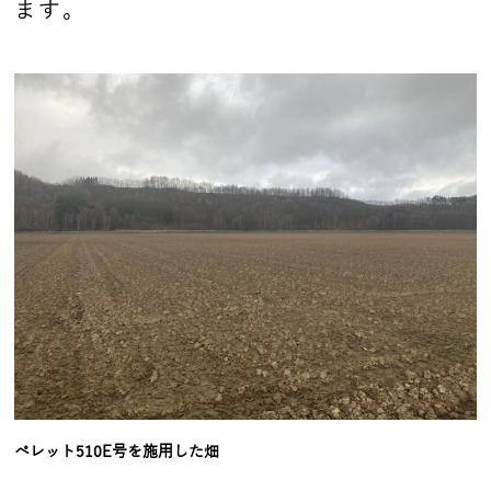
ます。
ペレット510E号を施用した畑