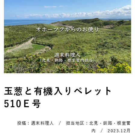
玉葱と有機入りペレット
510Ｅ号
投稿：週末料理人 / 担当地区：北見・釧路・根室管
内 / 2023.12月