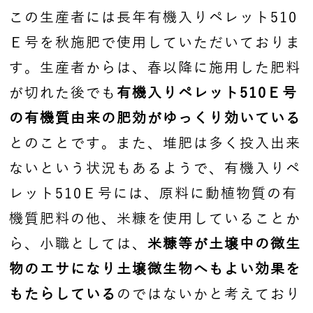
この生産者には長年有機入りペレット510
Ｅ号を秋施肥で使用していただいておりま
す。生産者からは、春以降に施用した肥料
が切れた後でも
有機入りペレット510Ｅ号
の有機質由来の肥効がゆっくり効いている
とのことです。また、堆肥は多く投入出来
ないという状況もあるようで、有機入りペ
レット510Ｅ号には、原料に動植物質の有
機質肥料の他、米糠を使用していることか
ら、小職としては、
米糠等が土壌中の微生
物のエサになり土壌微生物へもよい効果を
もたらしている
のではないかと考えており