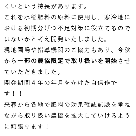
くいという特長があります。
これを水稲肥料の原料に使用し、寒冷地に
おける初期分げつ不足対策に役立てるので
はないかと考え開発いたしました。
現地圃場や指導機関のご協力もあり、今秋
から
一部の農協限定で取り扱いを開始
させ
ていただきました。
開発期間４年の年月をかけた自信作で
す！！
来春から各地で肥料の効果確認試験を重ね
ながら取り扱い農協を拡大していけるよう
に頑張ります！