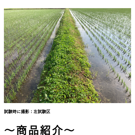
試験時に撮影：左試験区
～商品紹介～