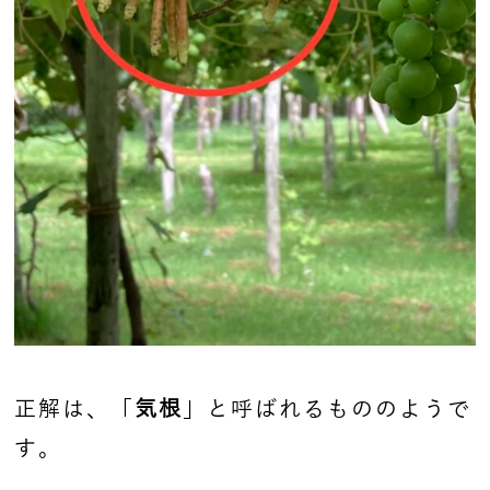
正解は、「
気根
」と呼ばれるもののようで
す。