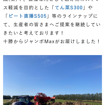
ス軽減を目的とした「
てん菜S300
」や
「
ビート直播S505
」等のラインナップに
て、生産者の皆さまへご提案を継続してい
きたいと考えております！
十勝からジャンボMaxがお届けしました！