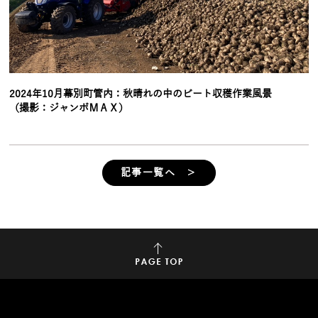
2024年10月幕別町管内：秋晴れの中のビート収穫作業風景
（撮影：ジャンボＭＡＸ）
記事一覧へ ＞