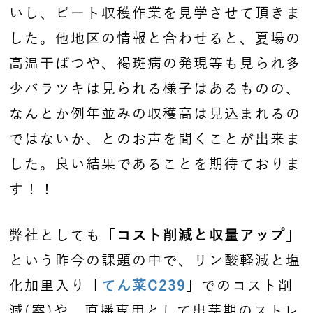
いし、ビート収穫作業を見学させて頂きま
した。他地区の情報と合わせると、夏場の
高温干ばつや、褐斑病の発現等も見られ多
少バラツキは見られる様子はあるものの、
なんとか例年並みの収穫高は見込まれるの
ではないか、とのお声を聞くことが出来ま
した。良い結果であることを期待ておりま
す！！
弊社としても「
コスト削減と収量アップ
」
という昨今の課題の中で、リン酸軽減と塩
化加里入り「
てん菜C239
」でのコスト削
減(案)や、直播専用として出芽期のストレ