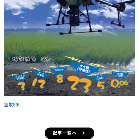
空散SiK
記事一覧へ ＞