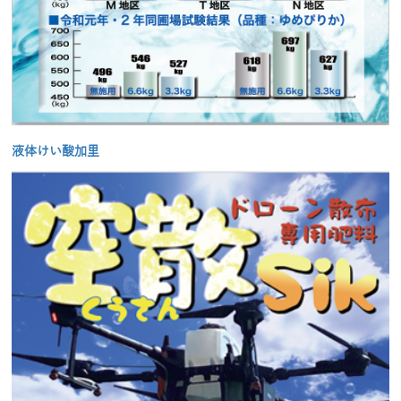
液体けい酸加里