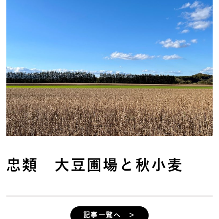
忠類 大豆圃場と秋小麦
記事一覧へ ＞