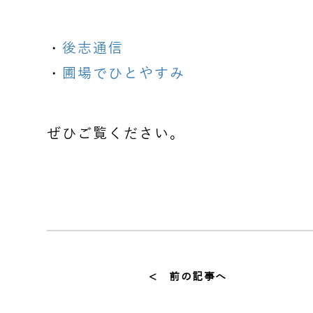
・
後志通信
・
圃場でひとやすみ
ぜひご覧ください。
< 前の記事へ