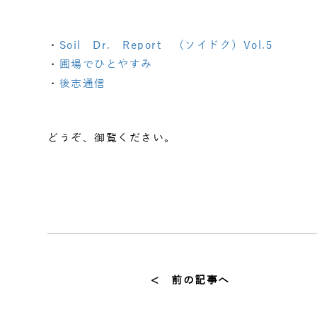
・
Soil Dr. Report （ソイドク）Vol.5
・
圃場でひとやすみ
・
後志通信
どうぞ、御覧ください。
< 前の記事へ