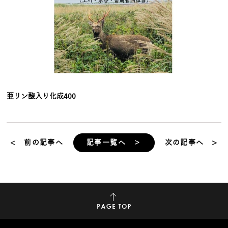
亜リン酸入り化成400
< 前の記事へ
記事一覧へ ＞
次の記事へ >