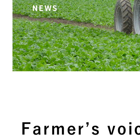
NEWS
Farmer’s voi