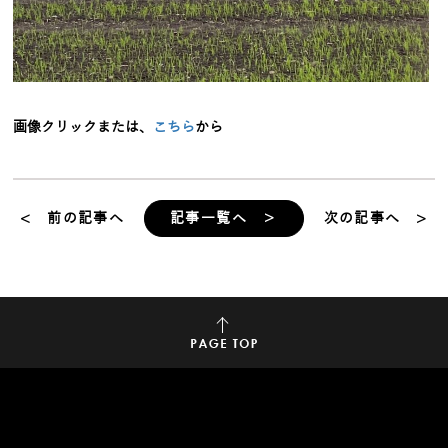
画像クリックまたは、
こちら
から
< 前の記事へ
記事一覧へ ＞
次の記事へ >