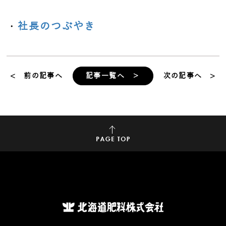
・
社長のつぶやき
< 前の記事へ
記事一覧へ ＞
次の記事へ >