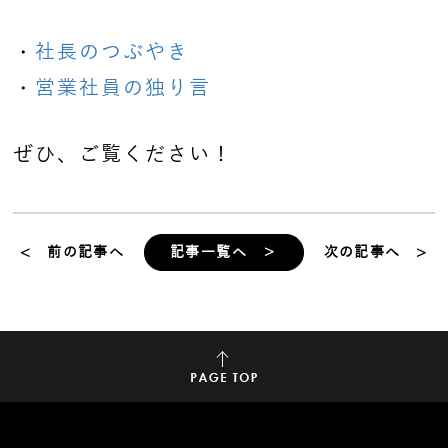
・
社長のつぶやき
・
営業社員の独り言
ぜひ、ご覧ください！
< 前の記事へ
記事一覧へ ＞
次の記事へ >