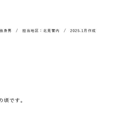
独身男 / 担当地区：北見管内 / 2025.1月作成
の頃です。