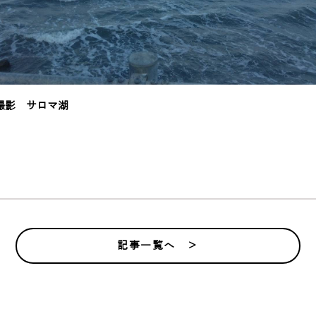
月撮影 サロマ湖
記事一覧へ ＞