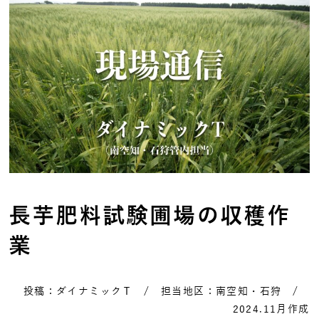
長芋肥料試験圃場の収穫作
業
投稿：ダイナミックＴ / 担当地区：南空知・石狩 /
2024.11月作成