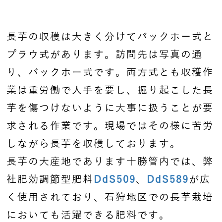
長芋の収穫は大きく分けてバックホー式と
プラウ式があります。訪問先は写真の通
り、バックホー式です。両方式とも収穫作
業は重労働で人手を要し、掘り起こした長
芋を傷つけないように大事に扱うことが要
求される作業です。現場ではその様に苦労
しながら長芋を収穫しております。
長芋の大産地であります十勝管内では、弊
社肥効調節型肥料
DdS509
、
DdS589
が広
く使用されており、石狩地区での長芋栽培
においても活躍できる肥料です。