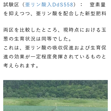
試験区（
亜リン酸入DdS558
）： 窒素量
を抑えつつ、亜リン酸を配合した新型肥料
両区を比較したところ、現時点における玉
葱の生育状況は同等でした。
これは、亜リン酸の吸収促進および生育促
進の効果が一定程度発揮されているものと
考えられます。