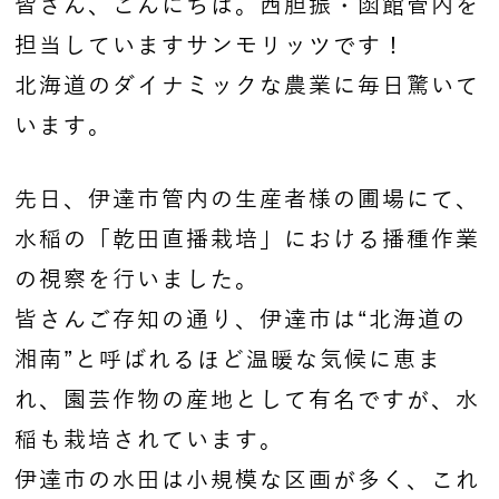
皆さん、こんにちは。西胆振・函館管内を
担当していますサンモリッツです！
北海道のダイナミックな農業に毎日驚いて
います。
先日、伊達市管内の生産者様の圃場にて、
水稲の「乾田直播栽培」における播種作業
の視察を行いました。
皆さんご存知の通り、伊達市は“北海道の
湘南”と呼ばれるほど温暖な気候に恵ま
れ、園芸作物の産地として有名ですが、水
稲も栽培されています。
伊達市の水田は小規模な区画が多く、これ