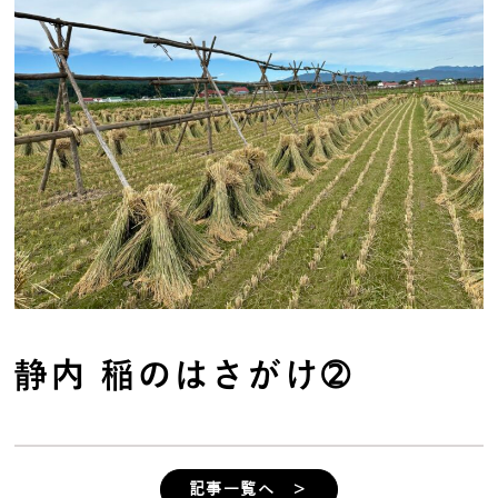
静内 稲のはさがけ➁
記事一覧へ ＞